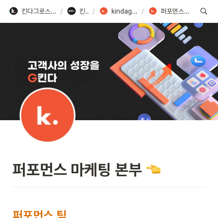
킨다그로스 채용 - Team kindagrowth
/
킨다스토리
/
kindagrowth 팀 소개
/
퍼포먼스 마케팅 본부 👈
퍼포먼스 마케팅 본부 
퍼포먼스 팀