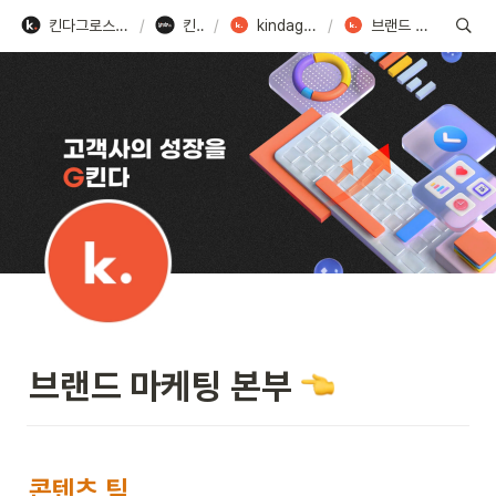
킨다그로스 채용 - Team kindagrowth
/
킨다스토리
/
kindagrowth 팀 소개
/
브랜드 마케팅 본부 👈
브랜드 마케팅 본부 
콘텐츠 팀