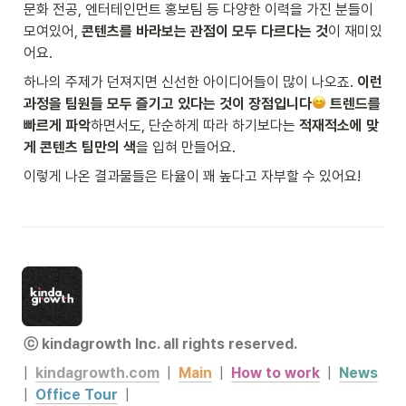
문화 전공, 엔터테인먼트 홍보팀 등 다양한 이력을 가진 분들이 
모여있어, 
콘텐츠를 바라보는 관점이 모두 다르다는 것
이 재미있
어요. 
하나의 주제가 던져지면 신선한 아이디어들이 많이 나오죠. 
이런 
과정을 팀원들 모두 즐기고 있다는 것이 장점입니다
 트렌드를 
빠르게 파악
하면서도, 단순하게 따라 하기보다는 
적재적소에 맞
게 콘텐츠 팀만의 색
을 입혀 만들어요. 
이렇게 나온 결과물들은 타율이 꽤 높다고 자부할 수 있어요!
ⓒ kindagrowth lnc. all rights reserved.
|  
kindagrowth.com
|  
Main
  |  
How to work
  |  
News
|  
Office Tour
|