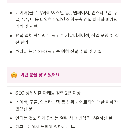
•
네이버(블로그/카페/지식인 등), 웹페이지, 인스타그램, 구
글, 유튜브 등 다양한 온라인 상위노출 검색 최적화 마케팅 
기획 및 진행
•
협력 업체 핸들링 및 광고주 커뮤니케이션, 작업 운영 및 정
산 관리
•
퀄리티 높은 SEO 광고를 위한 전략 수립 및 기획
이런 분을 찾고 있어요
•
SEO 상위노출 마케팅 경력 2년 이상
•
네이버, 구글, 인스타그램 등 상위노출 로직에 대한 이해가 
있으신 분
•
안되는 것도 되게 만드는 열린 사고 방식을 보유하신 분
•
커뮤니케이션 능력이 원활하신 분