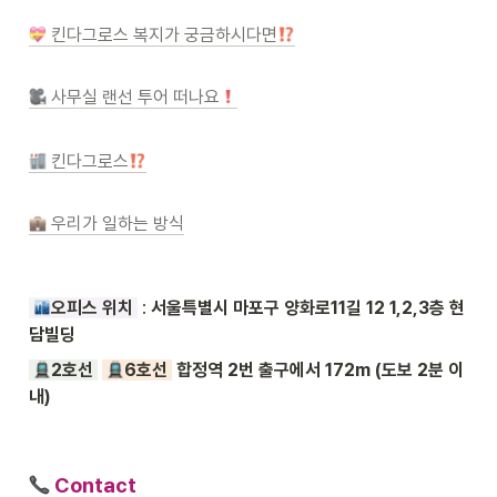
 킨다그로스 복지가 궁금하시다면
 사무실 랜선 투어 떠나요
 킨다그로스
 우리가 일하는 방식
오피스 위치 
 : 
서울특별시 마포구 양화로11길 12 1,2,3층 현
담빌딩
2호선 
6호선 
합정역 2번 출구에서 172m (도보 2분 이
내)
Contact 