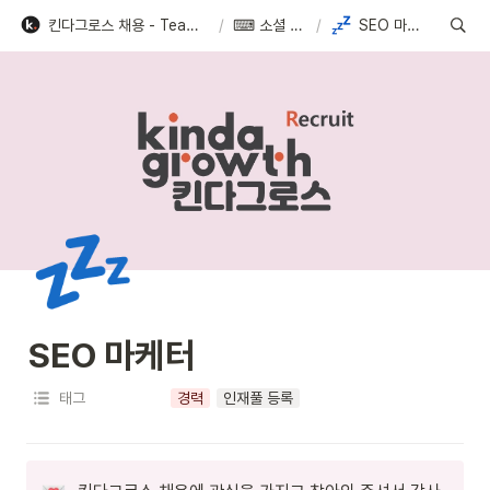
킨다그로스 채용 - Team kindagrowth
/
⌨ 소셜 4팀
/
SEO 마케터
💤
SEO 마케터
태그
경력
인재풀 등록