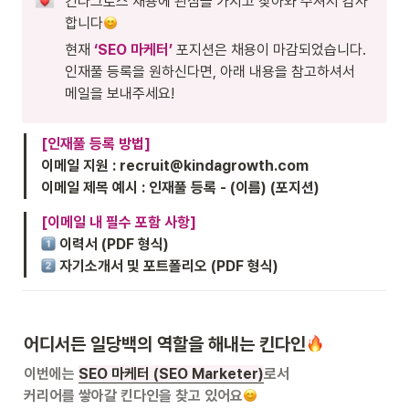
킨다그로스 채용에 관심을 가지고 찾아와 주셔서 감사
합니다
현재 
‘SEO 마케터’
포지션은 채용이 마감되었습니다.

인재풀 등록을 원하신다면, 아래 내용을 참고하셔서 
메일을 보내주세요!
[인재풀 등록 방법]
이메일 지원 : recruit@kindagrowth.com

이메일 제목 예시 : 인재풀 등록 - (이름) (포지션)
[이메일 내 필수 포함 사항]
 자기소개서 및 포트폴리오 (PDF 형식)
어디서든 일당백의 역할을 해내는 킨다인
이번에는 
SEO 마케터 (SEO Marketer)
로서 

커리어를 쌓아갈 킨다인을 찾고 있어요