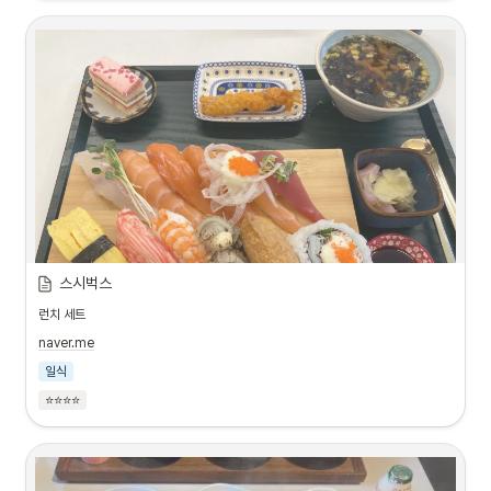
스시벅스
런치 세트
naver.me
일식
⭐⭐⭐⭐