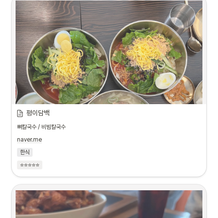
평이담백
뼈칼국수 / 비빔칼국수
naver.me
한식
⭐⭐⭐⭐⭐