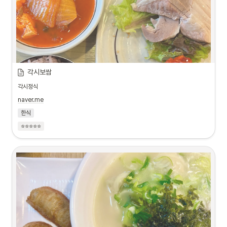
각시보쌈
각시정식
naver.me
한식
⭐⭐⭐⭐⭐