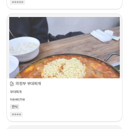
⭐⭐⭐⭐⭐
의정부 부대찌개
부대찌개
naver.me
한식
⭐⭐⭐⭐