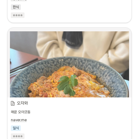
한식
⭐⭐⭐⭐
오자와
매운 오야코동
naver.me
일식
⭐⭐⭐⭐